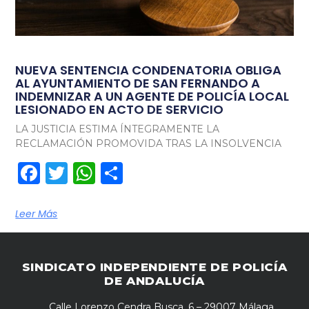
NUEVA SENTENCIA CONDENATORIA OBLIGA
AL AYUNTAMIENTO DE SAN FERNANDO A
INDEMNIZAR A UN AGENTE DE POLICÍA LOCAL
LESIONADO EN ACTO DE SERVICIO
LA JUSTICIA ESTIMA ÍNTEGRAMENTE LA
RECLAMACIÓN PROMOVIDA TRAS LA INSOLVENCIA
Facebook
Twitter
WhatsApp
Compartir
Leer Más
SINDICATO INDEPENDIENTE DE POLICÍA
DE ANDALUCÍA
Calle Lorenzo Cendra Busca, 6 – 29007 Málaga