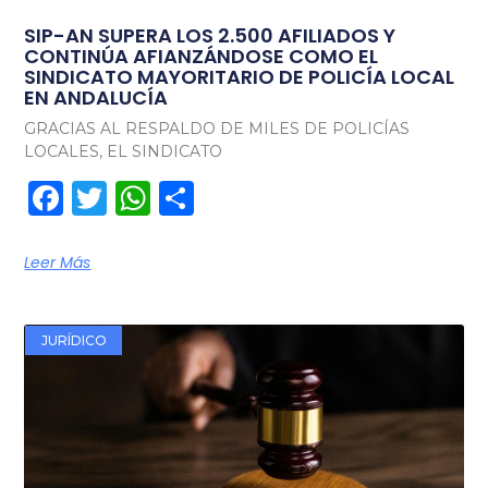
SIP-AN SUPERA LOS 2.500 AFILIADOS Y
CONTINÚA AFIANZÁNDOSE COMO EL
SINDICATO MAYORITARIO DE POLICÍA LOCAL
EN ANDALUCÍA
GRACIAS AL RESPALDO DE MILES DE POLICÍAS
LOCALES, EL SINDICATO
Facebook
Twitter
WhatsApp
Compartir
Leer Más
JURÍDICO