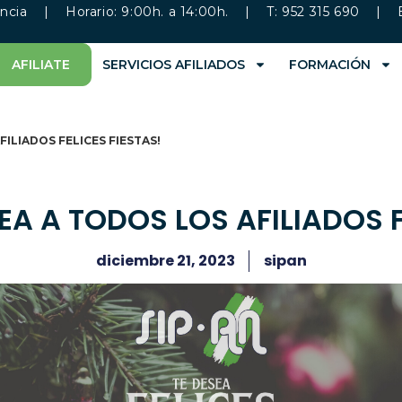
ncia
| Horario: 9:00h. a 14:00h. | T: 952 315 690 | 
AFILIATE
SERVICIOS AFILIADOS
FORMACIÓN
FILIADOS FELICES FIESTAS!
EA A TODOS LOS AFILIADOS F
diciembre 21, 2023
sipan