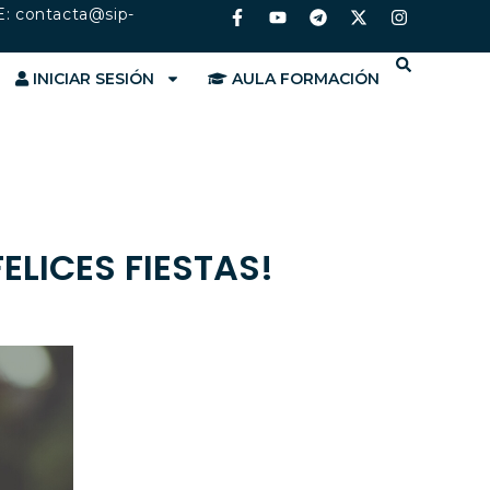
E:
contacta@sip-
INICIAR SESIÓN
AULA FORMACIÓN
ELICES FIESTAS!