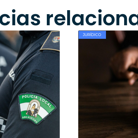
icias relacion
JURÍDICO