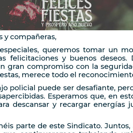
 y compañeras,
 especiales, queremos tomar un m
as felicitaciones y buenos deseos. 
n gran compromiso con la seguridad 
fiestas, merece todo el reconocimiento
o policial puede ser desafiante, per
sapercibidas. Esperamos que, en esto
ra descansar y recargar energías j
éis parte de este Sindicato. Juntos,