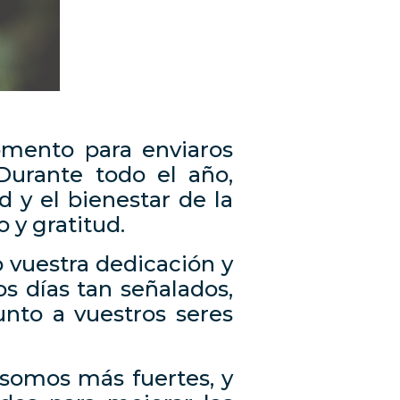
omento para enviaros
Durante todo el año,
y el bienestar de la
 y gratitud.
o vuestra dedicación y
s días tan señalados,
unto a vuestros seres
 somos más fuertes, y