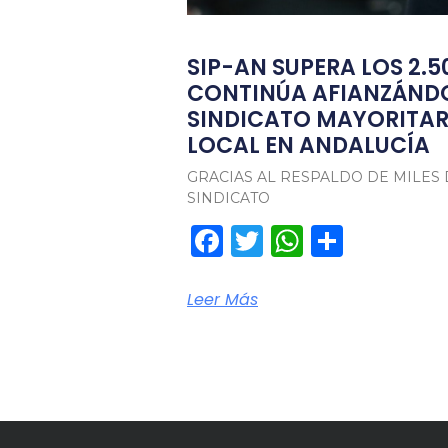
SIP-AN SUPERA LOS 2.5
CONTINÚA AFIANZÁND
SINDICATO MAYORITARI
LOCAL EN ANDALUCÍA
GRACIAS AL RESPALDO DE MILES 
SINDICATO
Facebook
Twitter
WhatsA
Compa
Leer Más