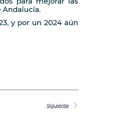
dos para mejorar las
e Andalucía.
23, y por un 2024 aún
Siguiente