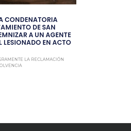
IA CONDENATORIA
TAMIENTO DE SAN
EMNIZAR A UN AGENTE
L LESIONADO EN ACTO
TEGRAMENTE LA RECLAMACIÓN
SOLVENCIA
tsApp
mpartir