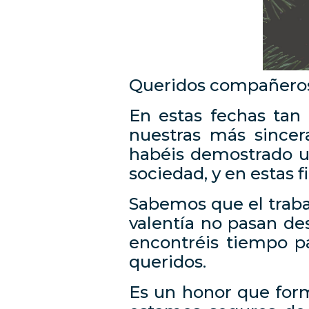
Queridos compañeros
En estas fechas tan
nuestras más sincer
habéis demostrado u
sociedad, y en estas 
Sabemos que el trabaj
valentía no pasan de
encontréis tiempo pa
queridos.
Es un honor que form