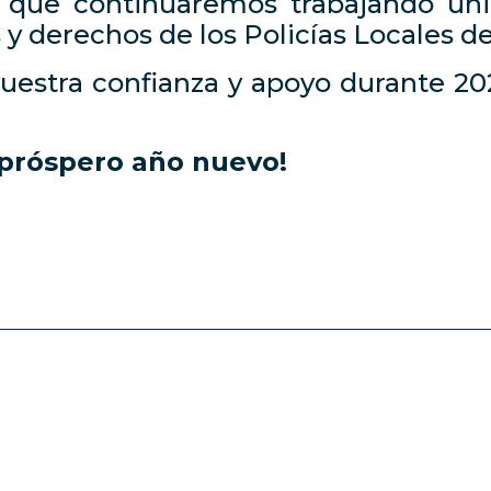
que continuaremos trabajando uni
 y derechos de los Policías Locales d
uestra confianza y apoyo durante 20
n próspero año nuevo!
pp
rtir