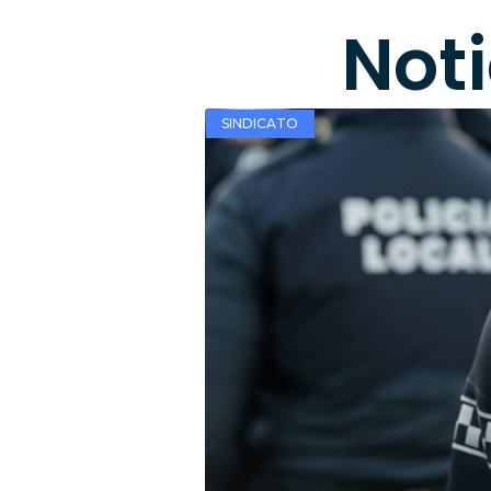
Not
SINDICATO