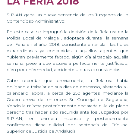
LA FERIA 2018
SIP-AN gana un nueva sentencia de los Juzgados de lo
Contencioso Administrativo:
En este caso se impugnó la decisión de la Jefatura de la
Policía Local de Málaga , adoptada durante la semana
de Feria en el año 2018, consistente en anular las horas
extraordinarias ya concedidas a aquellos agentes que
hubieran previamente faltado, algún día al trabajo aquella
semana, pese a que estuviera perfectamente justificado,
bien por enfermedad, accidente u otras circunstancias .
Cabe recordar que previamente, la Jefatura había
obligado a trabajar en sus días de descanso, alterando su
calendario laboral, a cerca de 250 agentes, mediante la
Orden previa del entonces Sr. Concejal de Seguridad,
siendo la misma posteriormente declarada nula de pleno
derecho tras haber sido recurrida ante los Juzgados por
SIP-AN, en primera instancia y posteriormente
confirmada dicha nulidad por sentencia del Tribunal
Superior de Justicia de Andalucía.