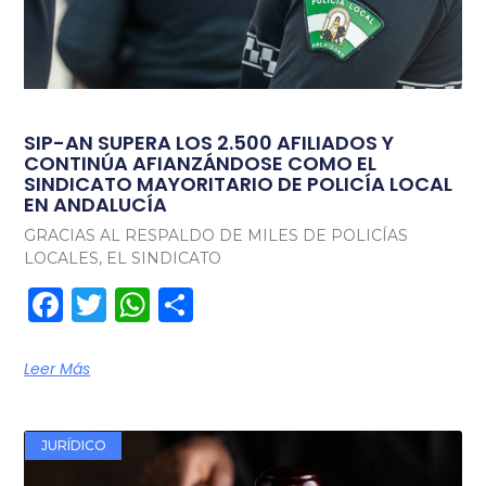
SIP-AN SUPERA LOS 2.500 AFILIADOS Y
CONTINÚA AFIANZÁNDOSE COMO EL
SINDICATO MAYORITARIO DE POLICÍA LOCAL
EN ANDALUCÍA
GRACIAS AL RESPALDO DE MILES DE POLICÍAS
LOCALES, EL SINDICATO
Facebook
Twitter
WhatsApp
Compartir
Leer Más
JURÍDICO