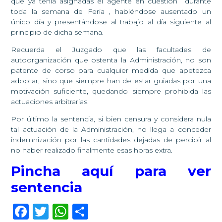
que ya tenía asignadas el agente en cuestión durante
toda la semana de Feria , habiéndose ausentado un
único día y presentándose al trabajo al día siguiente al
principio de dicha semana.
Recuerda el Juzgado que las facultades de
autoorganización que ostenta la Administración, no son
patente de corso para cualquier medida que apetezca
adoptar, sino que siempre han de estar guiadas por una
motivación suficiente, quedando siempre prohibida las
actuaciones arbitrarias.
Por último la sentencia, si bien censura y considera nula
tal actuación de la Administración, no llega a conceder
indemnización por las cantidades dejadas de percibir al
no haber realizado finalmente esas horas extra.
Pincha aquí para ver
sentencia
Facebook
Twitter
WhatsApp
Compartir