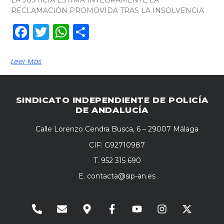
LA JUSTICIA ESTIMA ÍNTEGRAMENTE LA
RECLAMACIÓN PROMOVIDA TRAS LA INSOLVENCIA
Facebook
Twitter
WhatsApp
Compartir
Leer Más
SINDICATO INDEPENDIENTE DE POLICÍA
DE ANDALUCÍA
Calle Lorenzo Cendra Busca, 6 – 29007 Málaga
CIF: G92710987
T. 952 315 690
E.
contacta@sip-an.es