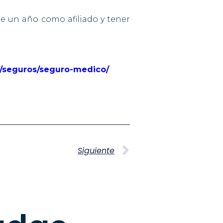
de un año como afiliado y tener
os/seguros/seguro-medico/
Siguiente