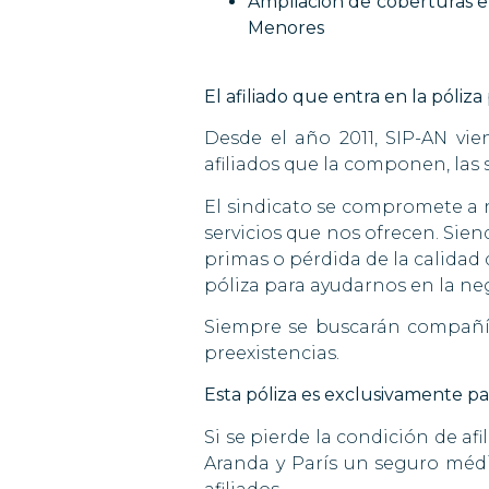
Ampliación de coberturas e
Menores
El afiliado que entra en la póli
Desde el año 2011, SIP-AN v
afiliados que la componen, las
El sindicato se compromete a 
servicios que nos ofrecen. Sie
primas o pérdida de la calidad 
póliza para ayudarnos en la n
Siempre se buscarán compañía
preexistencias.
Esta póliza es exclusivamente para
Si se pierde la condición de afi
Aranda y París un seguro médi