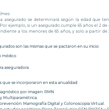
€/mes
ada asegurado se determinará según la edad que ten
Por ejemplo, si un asegurado cumple 65 años el 2 de
ondiente a los menores de 65 años, y solo a partir de 
urados son las mismas que se pactaron en su inicio:
o médico
tra aseguradora
s que se incorporaron en esta anualidad:
diagnóstico por imagen: RMN
y Multiparamétrica.
 prevención: Mamografía Digital y Colonoscopia Virtual.