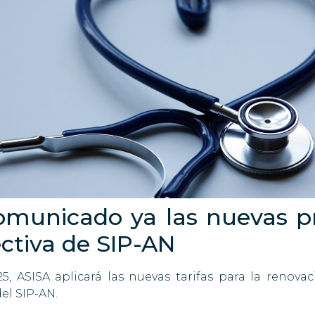
omunicado ya las nuevas p
ectiva de SIP-AN
25, ASISA aplicará las nuevas tarifas para la renova
del SIP-AN.