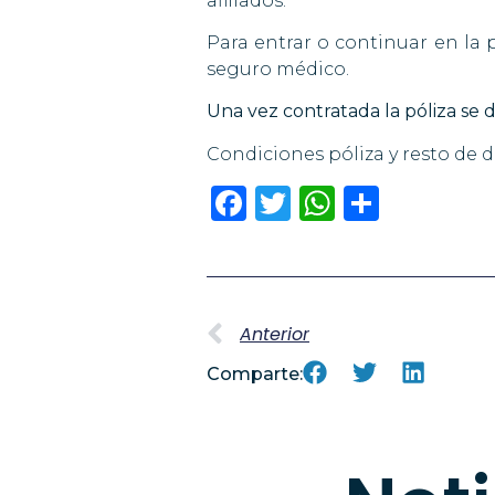
afiliados.
Para entrar o continuar en la 
seguro médico.
Una vez contratada la póliza se 
Condiciones póliza y resto de
Facebook
Twitter
WhatsA
Compa
Anterior
Comparte: