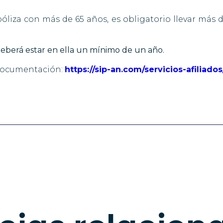
póliza con más de 65 años, es obligatorio llevar más 
deberá estar en ella un mínimo de un año.
 documentación:
https://sip-an.com/servicios-afiliad
pp
rtir