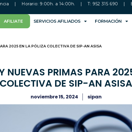
ncia
| Horario: 9:00h. a 14:00h. | T: 952 315 690 | 
AFILIATE
SERVICIOS AFILIADOS
FORMACIÓN
RA 2025 EN LA PÓLIZA COLECTIVA DE SIP-AN ASISA
 NUEVAS PRIMAS PARA 2025
COLECTIVA DE SIP-AN ASIS
noviembre 15, 2024
sipan