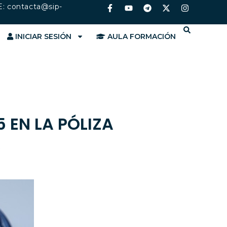
E:
contacta@sip-
INICIAR SESIÓN
AULA FORMACIÓN
 EN LA PÓLIZA
A