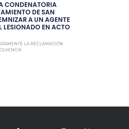
IA CONDENATORIA
TAMIENTO DE SAN
EMNIZAR A UN AGENTE
L LESIONADO EN ACTO
TEGRAMENTE LA RECLAMACIÓN
SOLVENCIA
tsApp
mpartir