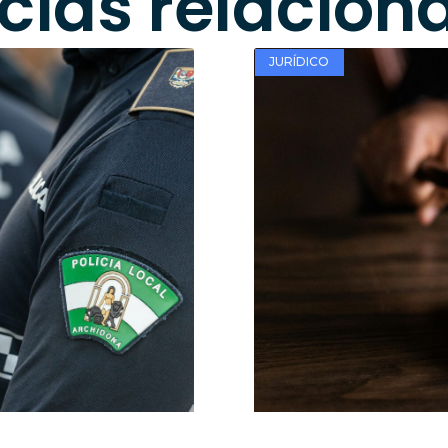
icias relacion
JURÍDICO