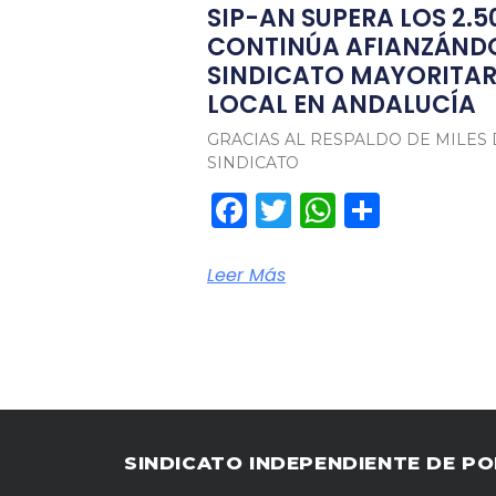
SIP-AN SUPERA LOS 2.5
CONTINÚA AFIANZÁND
SINDICATO MAYORITARI
LOCAL EN ANDALUCÍA
GRACIAS AL RESPALDO DE MILES 
SINDICATO
Facebook
Twitter
WhatsA
Compa
Leer Más
SINDICATO INDEPENDIENTE DE PO