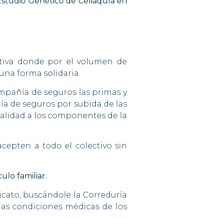
Estudio Genético de Celiaquía en
tiva donde por el volumen de
una forma solidaria.
mpañía de seguros las primas y
ía de seguros por subida de las
 calidad a los componentes de la
epten a todo el colectivo sin
ulo familiar.
ndicato, buscándole la Correduría
las condiciones médicas de los