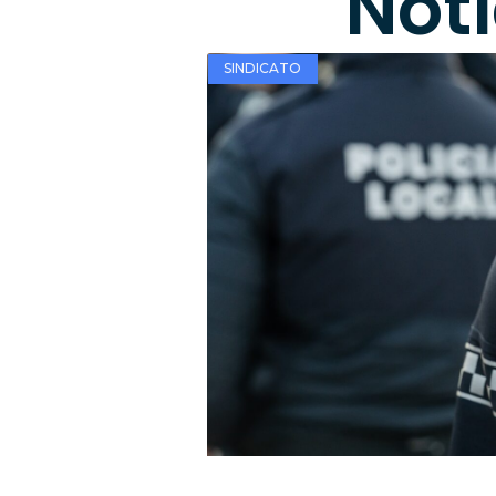
Not
SINDICATO