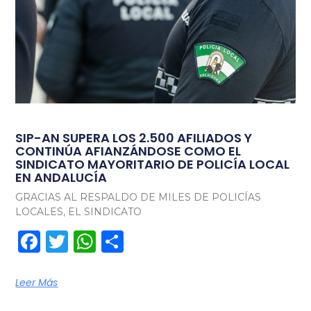
SIP-AN SUPERA LOS 2.500 AFILIADOS Y
CONTINÚA AFIANZÁNDOSE COMO EL
SINDICATO MAYORITARIO DE POLICÍA LOCAL
EN ANDALUCÍA
GRACIAS AL RESPALDO DE MILES DE POLICÍAS
LOCALES, EL SINDICATO
Facebook
Twitter
WhatsApp
Compartir
Leer Más