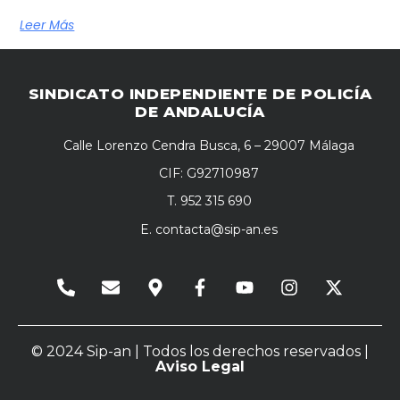
Leer Más
SINDICATO INDEPENDIENTE DE POLICÍA
DE ANDALUCÍA
Calle Lorenzo Cendra Busca, 6 – 29007 Málaga
CIF: G92710987
T. 952 315 690
E.
contacta@sip-an.es
© 2024 Sip-an | Todos los derechos reservados |
Aviso Legal