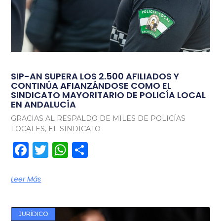
SIP-AN SUPERA LOS 2.500 AFILIADOS Y
CONTINÚA AFIANZÁNDOSE COMO EL
SINDICATO MAYORITARIO DE POLICÍA LOCAL
EN ANDALUCÍA
GRACIAS AL RESPALDO DE MILES DE POLICÍAS
LOCALES, EL SINDICATO
Facebook
Twitter
WhatsApp
Compartir
Leer Más
JURÍDICO