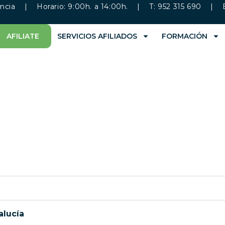
ncia
| Horario: 9:00h. a 14:00h. | T: 952 315 690 | 
AFILIATE
SERVICIOS AFILIADOS
FORMACIÓN
alucía