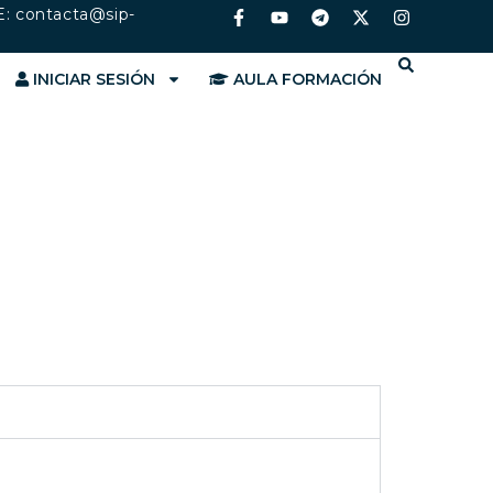
E:
contacta@sip-
INICIAR SESIÓN
AULA FORMACIÓN