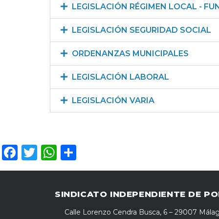
LEGISLACIÓN RÉGIMEN LOCAL - FU
LEGISLACIÓN SEGURIDAD SOCIAL
ORDENANZAS MUNICIPALES
LEGISLACIÓN LABORAL
LEGISLACIÓN VARIA
Facebook
Twitter
WhatsApp
Compartir
SINDICATO INDEPENDIENTE DE PO
Calle Lorenzo Cendra Busca, 6 – 29007 Mála