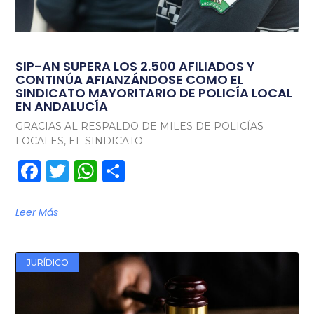
SIP-AN SUPERA LOS 2.500 AFILIADOS Y
CONTINÚA AFIANZÁNDOSE COMO EL
SINDICATO MAYORITARIO DE POLICÍA LOCAL
EN ANDALUCÍA
GRACIAS AL RESPALDO DE MILES DE POLICÍAS
LOCALES, EL SINDICATO
Facebook
Twitter
WhatsApp
Compartir
Leer Más
JURÍDICO