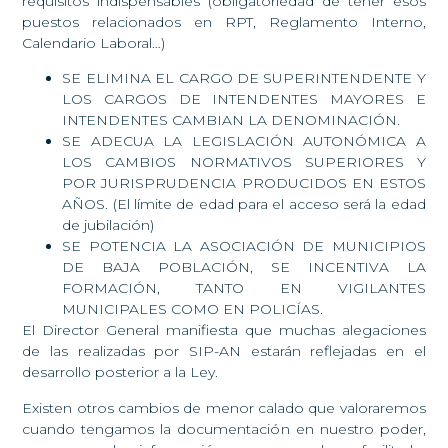
requisitos indispensables (obligatoriedad de tener esos
puestos relacionados en RPT, Reglamento Interno,
Calendario Laboral…)
SE ELIMINA EL CARGO DE SUPERINTENDENTE Y
LOS CARGOS DE INTENDENTES MAYORES E
INTENDENTES CAMBIAN LA DENOMINACIÓN.
SE ADECUA LA LEGISLACIÓN AUTONÓMICA A
LOS CAMBIOS NORMATIVOS SUPERIORES Y
POR JURISPRUDENCIA PRODUCIDOS EN ESTOS
AÑOS. (El límite de edad para el acceso será la edad
de jubilación)
SE POTENCIA LA ASOCIACIÓN DE MUNICIPIOS
DE BAJA POBLACIÓN, SE INCENTIVA LA
FORMACIÓN, TANTO EN VIGILANTES
MUNICIPALES COMO EN POLICÍAS.
El Director General manifiesta que muchas alegaciones
de las realizadas por SIP-AN estarán reflejadas en el
desarrollo posterior a la Ley.
Existen otros cambios de menor calado que valoraremos
cuando tengamos la documentación en nuestro poder,