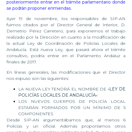
posteriormente entrar en el trámite parlamentario donde
se podrán proponer enmiendas.
Ayer 19 de noviembre, los responsables de SIP-AN
fuimos citados por el Director General de Interior, D.
Demetrio Pérez Carretero, para exponernos el trabajo
realizado por la Dirección en cuanto a la modificación de
la actual Ley de Coordinación de Policías Locales de
Andalucía. Está nueva Ley, que pasará ahora el trámite
consultivo, podría entrar en el Parlamento Andaluz a
finales de 2017.
En líneas generales, las modificaciones que el Director
nos expuso son las siguientes:
LA NUEVA LEY TENDRÁ EL NOMBRE DE «
LEY DE
POLICÍAS LOCALES DE ANDALUCÍA
«
LOS NUEVOS CUERPOS DE POLICÍA LOCAL
ESTARÁN FORMADOS POR UN MÍNIMO DE 5
COMPONENTES
Desde SIP-AN argumentábamos que, al menos 6
Policías y un oficial. Además proponíamos otros