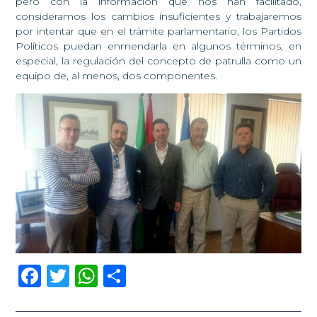
pero con la información que nos han facilitado,
consideramos los cambios insuficientes y trabajaremos
por intentar que en el trámite parlamentario, los Partidos
Políticos puedan enmendarla en algunos términos, en
especial, la regulación del concepto de patrulla como un
equipo de, al menos, dos componentes.
Facebook
Twitter
WhatsApp
Compartir