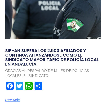
SIP-AN SUPERA LOS 2.500 AFILIADOS Y
CONTINÚA AFIANZÁNDOSE COMO EL
SINDICATO MAYORITARIO DE POLICÍA LOCAL
EN ANDALUCÍA
GRACIAS AL RESPALDO DE MILES DE POLICÍAS
LOCALES, EL SINDICATO
Facebook
Twitter
WhatsApp
Compartir
Leer Más