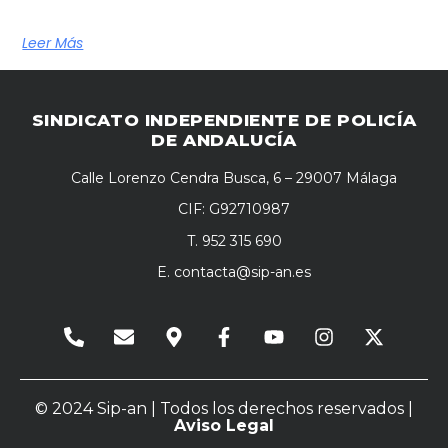
Leer Más
SINDICATO INDEPENDIENTE DE POLICÍA
DE ANDALUCÍA
Calle Lorenzo Cendra Busca, 6 – 29007 Málaga
CIF: G92710987
T. 952 315 690
E.
contacta@sip-an.es
© 2024 Sip-an | Todos los derechos reservados |
Aviso Legal