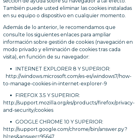
sección de ayuda sobre su navegador a tal efecto.
También puede usted eliminar las cookies instaladas
en su equipo o dispositivo en cualquier momento.
Además de lo anterior, le recomendamos que
consulte los siguientes enlaces para ampliar
información sobre gestión de cookies (navegación en
modo privado y eliminación de cookies tras cada
visita), en función de su navegador:
INTERNET EXPLORER 8 Y SUPERIOR:
http://windows.microsoft.com/es-es/windows7/how-
to-manage-cookies-in-internet-explorer-9
FIREFOX 3.5 Y SUPERIOR:
http://support.mozilla.org/es/products/firefox/privacy-
and-security/cookies
GOOGLE CHROME 10 Y SUPERIOR:
http://support.google.com/chrome/bin/answer.py?
hl=es&answer=95647