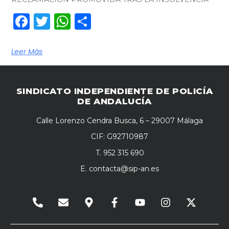
Facebook
Twitter
WhatsApp
Compartir
Leer Más
SINDICATO INDEPENDIENTE DE POLICÍA
DE ANDALUCÍA
Calle Lorenzo Cendra Busca, 6 – 29007 Málaga
CIF: G92710987
T. 952 315 690
E.
contacta@sip-an.es