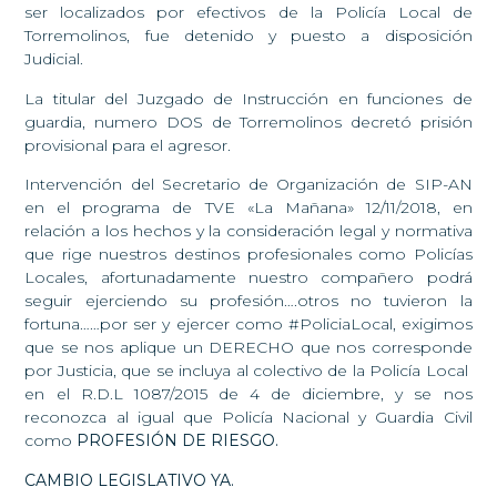
ser localizados por efectivos de la Policía Local de
Torremolinos, fue detenido y puesto a disposición
Judicial.
La titular del Juzgado de Instrucción en funciones de
guardia, numero DOS de Torremolinos decretó prisión
provisional para el agresor.
Intervención del Secretario de Organización de SIP-AN
en el programa de TVE «La Mañana» 12/11/2018, en
relación a los hechos y la consideración legal y normativa
que rige nuestros destinos profesionales como Policías
Locales, afortunadamente nuestro compañero podrá
seguir ejerciendo su profesión….otros no tuvieron la
fortuna……por ser y ejercer como #PoliciaLocal, exigimos
que se nos aplique un DERECHO que nos corresponde
por Justicia, que se incluya al colectivo de la Policía Local
en el R.D.L 1087/2015 de 4 de diciembre, y se nos
reconozca al igual que Policía Nacional y Guardia Civil
como
PROFESIÓN DE RIESGO.
CAMBIO LEGISLATIVO YA.