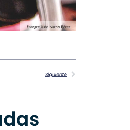
Siguiente
adas