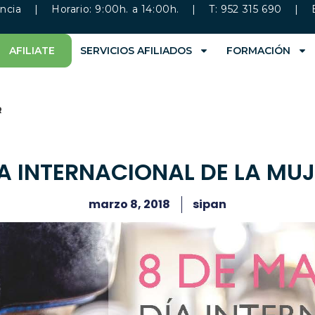
ncia
| Horario: 9:00h. a 14:00h. | T: 952 315 690 | 
AFILIATE
SERVICIOS AFILIADOS
FORMACIÓN
R
A INTERNACIONAL DE LA MU
marzo 8, 2018
sipan