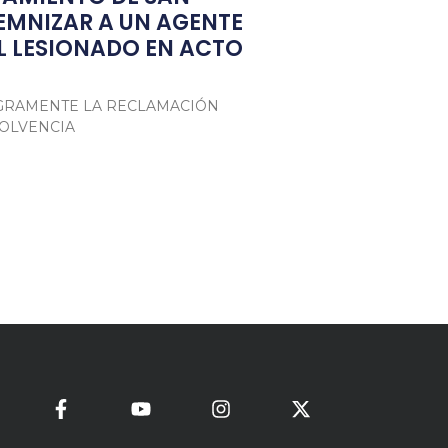
EMNIZAR A UN AGENTE
L LESIONADO EN ACTO
TEGRAMENTE LA RECLAMACIÓN
SOLVENCIA
tsApp
mpartir