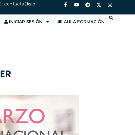
E:
contacta@sip-
INICIAR SESIÓN
AULA FORMACIÓN
JER