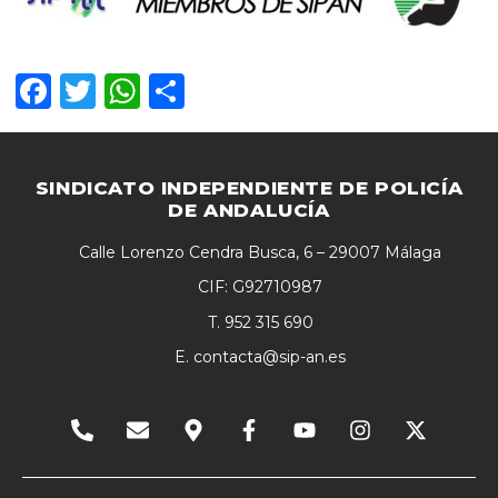
Facebook
Twitter
WhatsApp
Compartir
SINDICATO INDEPENDIENTE DE POLICÍA
DE ANDALUCÍA
Calle Lorenzo Cendra Busca, 6 – 29007 Málaga
CIF: G92710987
T. 952 315 690
E.
contacta@sip-an.es