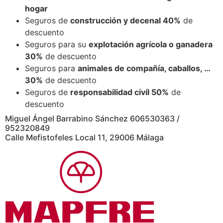
hogar
Seguros de
construcción y decenal 40%
de
descuento
Seguros para su
explotación agrícola o ganadera
30%
de descuento
Seguros para
animales de compañía, caballos, …
30%
de descuento
Seguros de
responsabilidad civíl 50%
de
descuento
Miguel Ángel Barrabino Sánchez 606530363 /
952320849
Calle Mefistofeles Local 11, 29006 Málaga