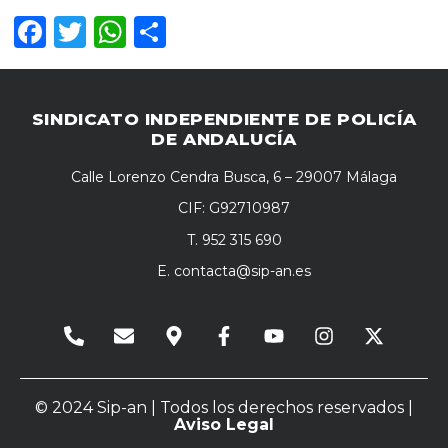
Facebook
Twitter
WhatsApp
Compartir
SINDICATO INDEPENDIENTE DE POLICÍA
DE ANDALUCÍA
Calle Lorenzo Cendra Busca, 6 – 29007 Málaga
CIF: G92710987
T. 952 315 690
E.
contacta@sip-an.es
© 2024 Sip-an | Todos los derechos reservados |
Aviso Legal