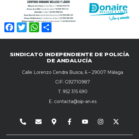
Facebook
Twitter
WhatsApp
Compartir
SINDICATO INDEPENDIENTE DE POLICÍA
DE ANDALUCÍA
Calle Lorenzo Cendra Busca, 6 – 29007 Málaga
CIF: G92710987
T. 952 315 690
E.
contacta@sip-an.es