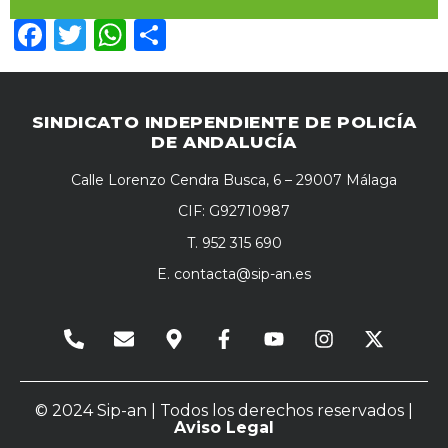
Facebook
Twitter
WhatsApp
Compartir
SINDICATO INDEPENDIENTE DE POLICÍA
DE ANDALUCÍA
Calle Lorenzo Cendra Busca, 6 – 29007 Málaga
CIF: G92710987
T. 952 315 690
E.
contacta@sip-an.es
© 2024 Sip-an | Todos los derechos reservados |
Aviso Legal