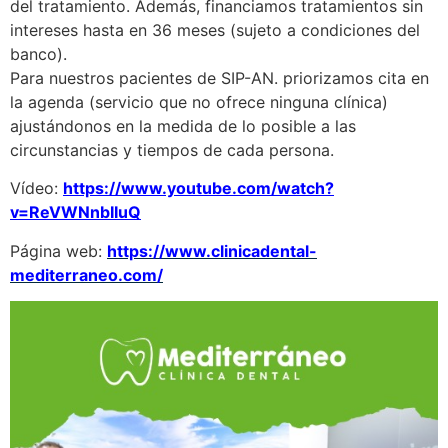
del tratamiento. Además, financiamos tratamientos sin
intereses hasta en 36 meses (sujeto a condiciones del
banco).
Para nuestros pacientes de SIP-AN. priorizamos cita en
la agenda (servicio que no ofrece ninguna clínica)
ajustándonos en la medida de lo posible a las
circunstancias y tiempos de cada persona.
Vídeo:
https://www.youtube.com/watch?
v=ReVWNnbIIuQ
Página web:
https://www.clinicadental-
mediterraneo.com/