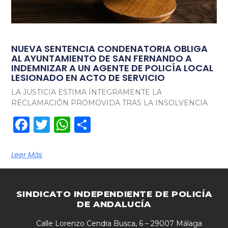
NUEVA SENTENCIA CONDENATORIA OBLIGA
AL AYUNTAMIENTO DE SAN FERNANDO A
INDEMNIZAR A UN AGENTE DE POLICÍA LOCAL
LESIONADO EN ACTO DE SERVICIO
LA JUSTICIA ESTIMA ÍNTEGRAMENTE LA
RECLAMACIÓN PROMOVIDA TRAS LA INSOLVENCIA
Facebook
Twitter
WhatsApp
Compartir
Leer Más
SINDICATO INDEPENDIENTE DE POLICÍA
DE ANDALUCÍA
Calle Lorenzo Cendra Busca, 6 – 29007 Málaga