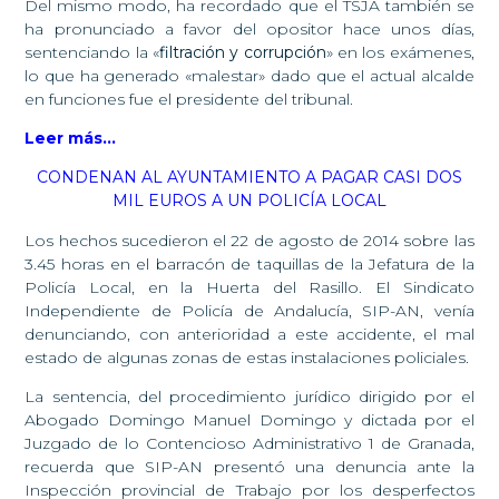
Del mismo modo, ha recordado que el TSJA también se
ha pronunciado a favor del opositor hace unos días,
sentenciando la «
filtración y corrupción
» en los exámenes,
lo que ha generado «malestar» dado que el actual alcalde
en funciones fue el presidente del tribunal.
Leer más…
CONDENAN AL AYUNTAMIENTO A PAGAR CASI DOS
MIL EUROS A UN POLICÍA LOCAL
Los hechos sucedieron el 22 de agosto de 2014 sobre las
3.45 horas en el barracón de taquillas de la Jefatura de la
Policía Local, en la Huerta del Rasillo. El Sindicato
Independiente de Policía de Andalucía, SIP-AN, venía
denunciando, con anterioridad a este accidente, el mal
estado de algunas zonas de estas instalaciones policiales.
La sentencia, del procedimiento jurídico dirigido por el
Abogado Domingo Manuel Domingo y dictada por el
Juzgado de lo Contencioso Administrativo 1 de Granada,
recuerda que SIP-AN presentó una denuncia ante la
Inspección provincial de Trabajo por los desperfectos