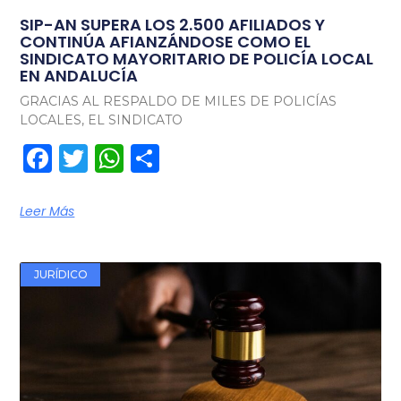
SIP-AN SUPERA LOS 2.500 AFILIADOS Y
CONTINÚA AFIANZÁNDOSE COMO EL
SINDICATO MAYORITARIO DE POLICÍA LOCAL
EN ANDALUCÍA
GRACIAS AL RESPALDO DE MILES DE POLICÍAS
LOCALES, EL SINDICATO
Facebook
Twitter
WhatsApp
Compartir
Leer Más
JURÍDICO