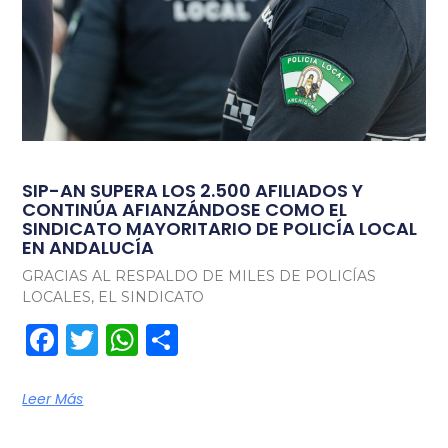
SIP-AN SUPERA LOS 2.500 AFILIADOS Y
CONTINÚA AFIANZÁNDOSE COMO EL
SINDICATO MAYORITARIO DE POLICÍA LOCAL
EN ANDALUCÍA
GRACIAS AL RESPALDO DE MILES DE POLICÍAS
LOCALES, EL SINDICATO
Facebook
Twitter
WhatsApp
Compartir
Leer Más