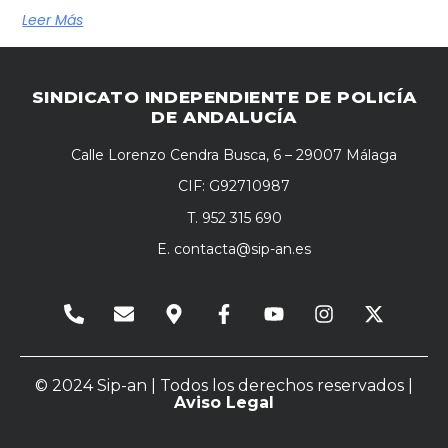
Leer Más
SINDICATO INDEPENDIENTE DE POLICÍA
DE ANDALUCÍA
Calle Lorenzo Cendra Busca, 6 – 29007 Málaga
CIF: G92710987
T. 952 315 690
E.
contacta@sip-an.es
© 2024 Sip-an | Todos los derechos reservados |
Aviso Legal