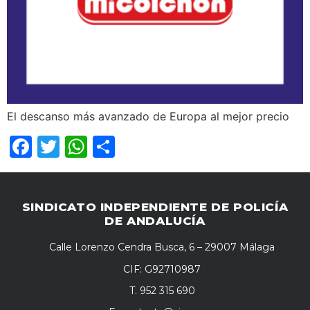
El descanso más avanzado de Europa al mejor precio
Facebook
Twitter
WhatsApp
Compartir
SINDICATO INDEPENDIENTE DE POLICÍA
DE ANDALUCÍA
Calle Lorenzo Cendra Busca, 6 – 29007 Málaga
CIF: G92710987
T. 952 315 690