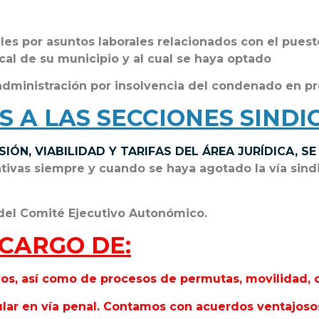
ales por asuntos laborales relacionados con el pues
cal de su municipio y al cual se haya optado
 administración por insolvencia del condenado en pro
S A LAS SECCIONES SINDI
ÓN, VIABILIDAD Y TARIFAS DEL ÁREA JURÍDICA, SE
vas siempre y cuando se haya agotado la vía sindica
del Comité Ejecutivo Autonómico.
 CARGO DE:
os, así como de procesos de permutas, movilidad, 
ar en vía penal. Contamos con acuerdos ventajosos