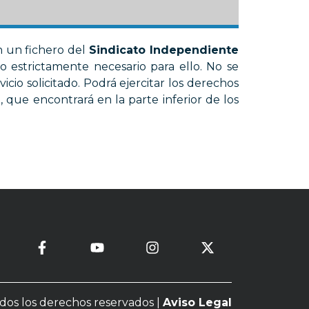
n un fichero del
Sindicato Independiente
o estrictamente necesario para ello. No se
vicio solicitado. Podrá ejercitar los derechos
o, que encontrará en la parte inferior de los
odos los derechos reservados |
Aviso Legal