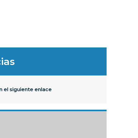
ias
n el siguiente enlace