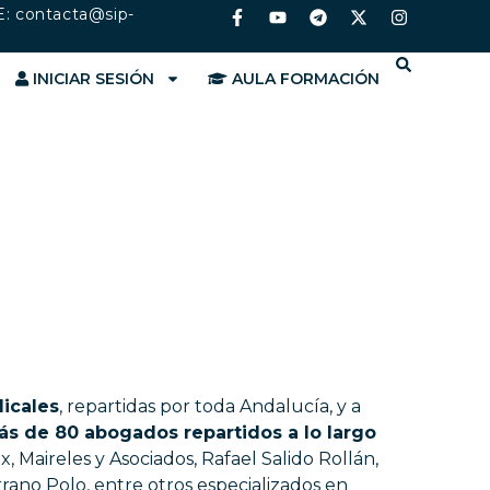
E:
contacta@sip-
INICIAR SESIÓN
AULA FORMACIÓN
icales
, repartidas por toda Andalucía, y a
s de 80 abogados repartidos a lo largo
x, Maireles y Asociados, Rafael Salido Rollán,
rano Polo, entre otros especializados en