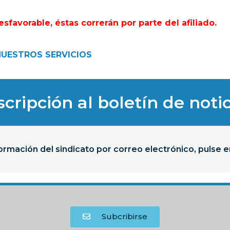
favorable, éstas correrán por parte del afiliado.
UESTROS SERVICIOS
cripción al boletín de notic
formación del sindicato por correo electrónico, pulse e
Subcribirse