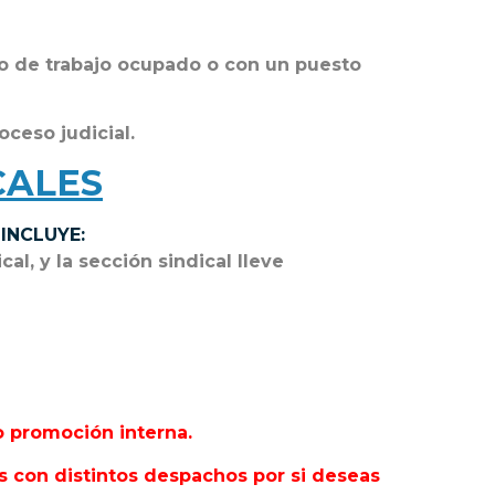
to de trabajo ocupado o con un puesto
ceso judicial.
CALES
 INCLUYE:
l, y la sección sindical lleve
o promoción interna.
 con distintos despachos por si deseas