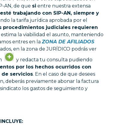
SIP-AN, de que
si
entre nuestra extensa
esté trabajando con SIP-AN, siempre y
do la tarifa jurídica aprobada por el
s procedimientos judiciales requieren
 estima la viabilidad el asunto, manteniendo
gamos entres en la
ZONA DE AFILIADOS
iliados, en la zona de JURÍDICO podrás ver
en
y redacta tu consulta pudiendo
entos por los hechos ocurridos con
 de servicios
. En el caso de que desees
ón, deberás previamente abonar la factura
sindicato los gastos de seguimiento y
 INCLUYE: