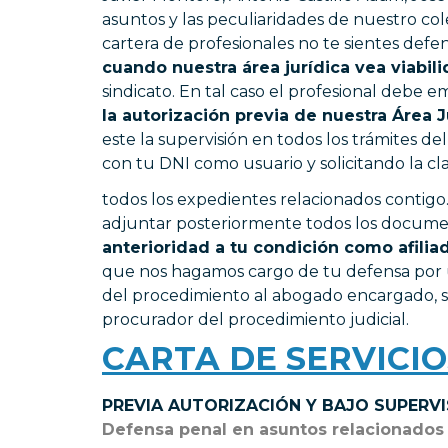
asuntos y las peculiaridades de nuestro co
cartera de profesionales no te sientes defe
cuando nuestra área jurídica vea viabil
sindicato. En tal caso el profesional debe e
la autorización previa de nuestra Área J
este la supervisión en todos los trámites d
con tu DNI como usuario y solicitando la cla
todos los expedientes relacionados contigo.
adjuntar posteriormente todos los documen
anterioridad a tu condición como afilia
que nos hagamos cargo de tu defensa por un
del procedimiento al abogado encargado, seg
procurador del procedimiento judicial.
CARTA DE SERVICIO
PREVIA AUTORIZACIÓN Y BAJO SUPERVISI
Defensa penal en asuntos relacionados 