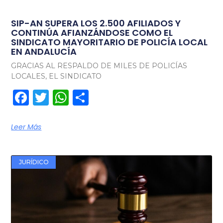
SIP-AN SUPERA LOS 2.500 AFILIADOS Y
CONTINÚA AFIANZÁNDOSE COMO EL
SINDICATO MAYORITARIO DE POLICÍA LOCAL
EN ANDALUCÍA
GRACIAS AL RESPALDO DE MILES DE POLICÍAS
LOCALES, EL SINDICATO
Facebook
Twitter
WhatsApp
Compartir
Leer Más
JURÍDICO