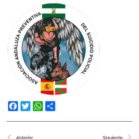
Facebook
Twitter
WhatsApp
Compartir
Anterior
Siguiente