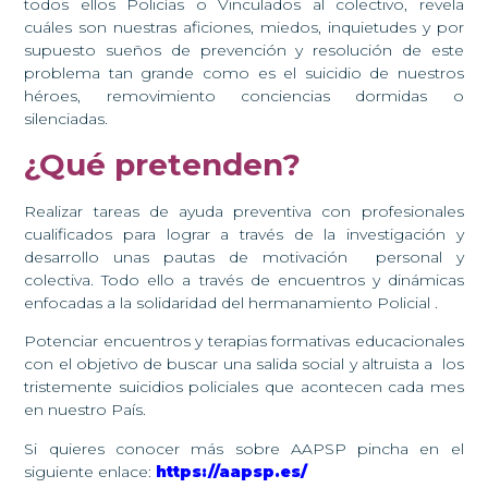
todos ellos Policías o Vinculados al colectivo, revela
cuáles son nuestras aficiones, miedos, inquietudes y por
supuesto sueños de prevención y resolución de este
problema tan grande como es el suicidio de nuestros
héroes, removimiento conciencias dormidas o
silenciadas.
¿Qué pretenden?
Realizar tareas de ayuda preventiva con profesionales
cualificados para lograr a través de la investigación y
desarrollo unas pautas de motivación personal y
colectiva. Todo ello a través de encuentros y dinámicas
enfocadas a la solidaridad del hermanamiento Policial .
Potenciar encuentros y terapias formativas educacionales
con el objetivo de buscar una salida social y altruista a los
tristemente suicidios policiales que acontecen cada mes
en nuestro País.
Si quieres conocer más sobre AAPSP pincha en el
siguiente enlace:
https://aapsp.es/