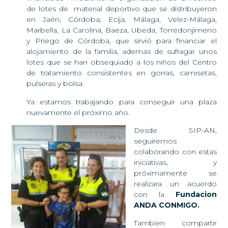
de lotes de material deportivo que se distribuyeron
en Jaén, Córdoba, Ecija, Málaga, Velez-Málaga,
Marbella, La Carolina, Baeza, Ubeda, Torredonjimeno
y Priego de Córdoba,
que
sirvió
para financiar el
alojamiento de la familia, ademas de sufragar unos
lotes que se han obsequiado
a los niños
del Centro
de tratamiento consistentes en
gorras, camisetas,
pulseras y bolsa.
Ya estamos trabajando para conseguir una plaza
nuevamente el próximo año.
Desde SIP-AN,
seguiremos
colaborando con estas
iniciativas, y
próximamente se
realizara un acuerdo
con la
Fundacion
ANDA CONMIGO.
Tambien compartir