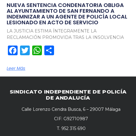
NUEVA SENTENCIA CONDENATORIA OBLIGA
AL AYUNTAMIENTO DE SAN FERNANDO A
INDEMNIZAR A UN AGENTE DE POLICÍA LOCAL
LESIONADO EN ACTO DE SERVICIO
LA JUSTICIA ESTIMA ÍNTEGRAMENTE LA
RECLAMACIÓN PROMOVIDA TRAS LA INSOLVENCIA
Facebook
Twitter
WhatsApp
Compartir
Leer Más
SINDICATO INDEPENDIENTE DE POLICÍA
DE ANDALUCÍA
Calle Lorenzo Cendra Busca, 6 – 29007 Málaga
CIF: G92710987
T. 952 315 690