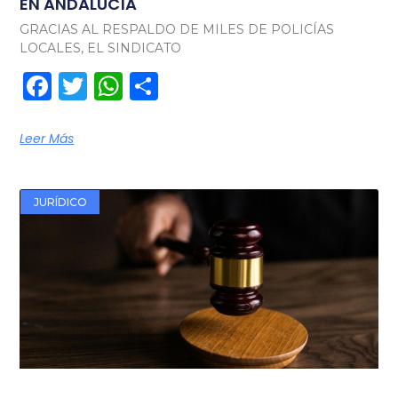
EN ANDALUCÍA
GRACIAS AL RESPALDO DE MILES DE POLICÍAS
LOCALES, EL SINDICATO
Facebook
Twitter
WhatsApp
Compartir
Leer Más
JURÍDICO