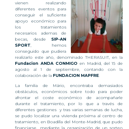
vienen realizando
diferentes eventos para
conseguir el suficiente
apoyo económico para
los tratamientos
necesarios ademas de
becas, desde
SIP-AN
SPORT
, hemos
conseguido que pudiera
realizarlo este año, denominado THERASUIT, en la
Fundacion ANDA CONMIGO
en Madrid, del 15 de
agosto al 1 de septiembre, contando con la
colaboración de la
FUNDACION MAPFRE
.
La familia de Mário, encontraba demasiados
obstáculos, económicos sobre todo para poder
afrontar el coste económico de acompañarle
durante el tratamiento, por lo que a través de
diferentes gestiones y tras varias semanas de lucha,
se pudo localizar una vivienda próxima al centro de
tratamiento, en Boadilla del Monte-Madrid, que pudo
financiarse mediante la organización de un sorteo